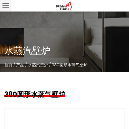
水蒸汽壁炉
首页
/
产品
/
水蒸汽壁炉
/
380圆形水蒸气壁炉
380圆形水蒸气壁炉