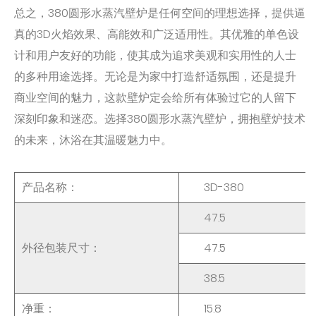
总之，380圆形水蒸汽壁炉是任何空间的理想选择，提供逼
真的3D火焰效果、高能效和广泛适用性。其优雅的单色设
计和用户友好的功能，使其成为追求美观和实用性的人士
的多种用途选择。无论是为家中打造舒适氛围，还是提升
商业空间的魅力，这款壁炉定会给所有体验过它的人留下
深刻印象和迷恋。选择380圆形水蒸汽壁炉，拥抱壁炉技术
的未来，沐浴在其温暖魅力中。
产品名称：
3D-380
47.5
外径包装尺寸：
47.5
38.5
净重：
15.8