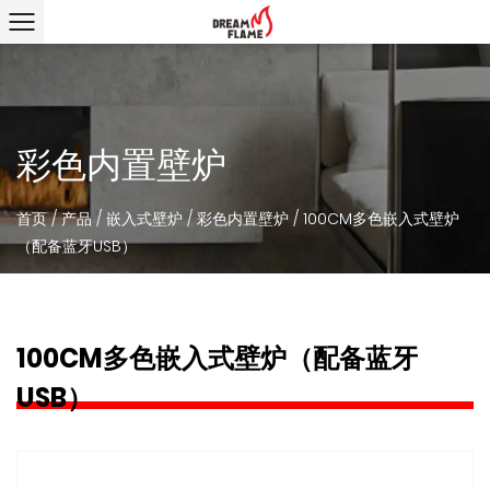
彩色内置壁炉
首页
/
产品
/
嵌入式壁炉
/
彩色内置壁炉
/
100CM多色嵌入式壁炉
（配备蓝牙USB）
100CM多色嵌入式壁炉（配备蓝牙
USB）