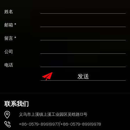
姓名
邮箱 *
留言 *
公司
电话
联系我们
义乌市上溪镇上溪工业园区吴晗路13号
+86-0579-89919977/+86-0579-89919978