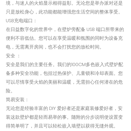
境，与迷人的火焰显示相得益彰。无论您是举办派对还是
只是放松身心，此功能都能增强您生活空间的整体享受。
USB充电端口：
在日益数字化的世界中，在壁炉旁配备 USB 端口所带来的
便利不容低估。您可以在享受温暖和氛围的同时为设备充
电，无需离开房间，也不会打扰您的放松时间。
安全 ：
安全是我们的主要任务。我们的100CM多色嵌入式壁炉配
备多种安全功能，包括过热保护、儿童锁和冷却表面。您
可以尽情享受火焰的美丽和温暖，无需担心任何潜在的危
险。
简易安装：
无论您是经验丰富的 DIY 爱好者还是家庭装修爱好者，安
装这款壁炉都是轻而易举的事。随附的分步说明使设置变
得简单明了，并且可以轻松嵌入墙壁以获得无缝外观。