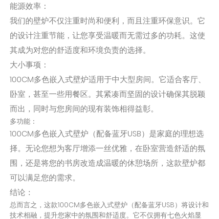
能源效率：
我们的壁炉不仅注重时尚和便利，而且注重环保意识。它
的设计注重节能，让您享受温暖而无需过多的功耗。这使
其成为对您的舒适度和环境负责的选择。
大小事项：
100CM多色嵌入式壁炉适用于中大型房间。它适合客厅、
卧室，甚至一些用餐区。其紧凑而坚固的设计确保其脱颖
而出，同时与您房间的现有装饰相得益彰。
多功能：
100CM多色嵌入式壁炉（配备蓝牙USB）是家庭的理想选
择。无论您想为客厅增添一丝优雅，在卧室营造舒适的氛
围，还是将您的书房改造成温暖的休憩场所，这款壁炉都
可以满足您的需求。
结论：
总而言之，这款100CM多色嵌入式壁炉（配备蓝牙USB）将设计和
技术相融，提升您家中的氛围和舒适度。它不仅拥有七色火焰显