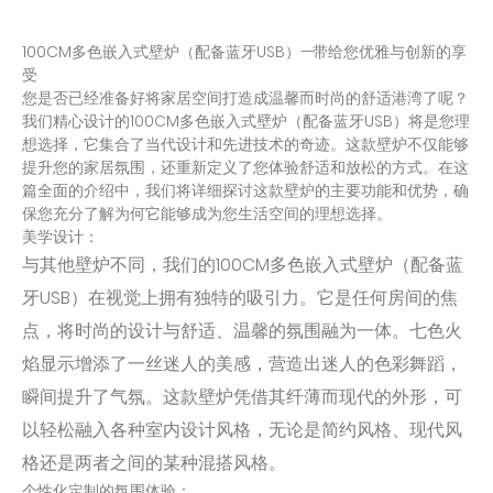
100CM多色嵌入式壁炉（配备蓝牙USB）—带给您优雅与创新的享
受
您是否已经准备好将家居空间打造成温馨而时尚的舒适港湾了呢？
我们精心设计的100CM多色嵌入式壁炉（配备蓝牙USB）将是您理
想选择，它集合了当代设计和先进技术的奇迹。这款壁炉不仅能够
提升您的家居氛围，还重新定义了您体验舒适和放松的方式。在这
篇全面的介绍中，我们将详细探讨这款壁炉的主要功能和优势，确
保您充分了解为何它能够成为您生活空间的理想选择。
美学设计：
与其他壁炉不同，我们的100CM多色嵌入式壁炉（配备蓝
牙USB）在视觉上拥有独特的吸引力。它是任何房间的焦
点，将时尚的设计与舒适、温馨的氛围融为一体。七色火
焰显示增添了一丝迷人的美感，营造出迷人的色彩舞蹈，
瞬间提升了气氛。这款壁炉凭借其纤薄而现代的外形，可
以轻松融入各种室内设计风格，无论是简约风格、现代风
格还是两者之间的某种混搭风格。
个性化定制的氛围体验：