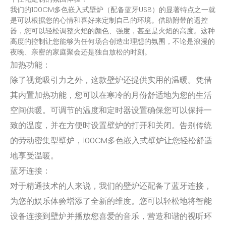
我们的100CM多色嵌入式壁炉（配备蓝牙USB）的显著特点之一就
是可以根据您的心情和喜好来定制自己的环境。借助附带的遥控
器，您可以轻松调整火焰的颜色、强度，甚至是火焰的高度。这种
高度的控制让您能够为任何场合创造出理想的氛围，不论是浪漫的
夜晚、亲密的家庭聚会还是独自放松的时刻。
加热功能：
除了视觉吸引力之外，这款壁炉还提供实用的温暖。凭借
其内置加热功能，您可以在寒冷的月份舒适地为您的生活
空间供暖。可调节的温度和定时器设置确保您可以保持一
致的温度，并在方便时设置壁炉的打开和关闭。告别传统
的劳动密集型壁炉，100CM多色嵌入式壁炉让您轻松舒适
地享受温暖。
蓝牙连接：
对于精通技术的人来说，我们的壁炉还配备了蓝牙连接，
为您的娱乐体验增添了全新的维度。您可以轻松地将智能
设备连接到壁炉并播放您喜爱的音乐，营造和谐的视听环