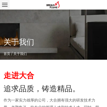
关于我们
首页
/
关于我们
走进大合
追求品质，铸造精品。
作为一家实力雄厚的公司，大合拥有强大的研发技术力