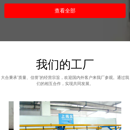
查看全部
我们的工厂
大合秉承“质量、信誉”的经营宗旨，欢迎国内外客户来我厂参观。通过我
们的相互合作，实现共同发展。