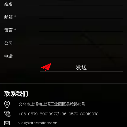
姓名
邮箱 *
留言 *
公司
电话
联系我们
义乌市上溪镇上溪工业园区吴晗路13号
+86-0579-89919977/+86-0579-89919978
vicki@dreamflame.cn