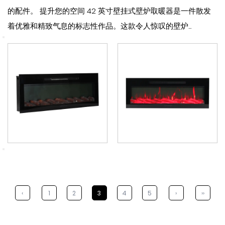
的配件。 提升您的空间 42 英寸壁挂式壁炉取暖器是一件散发
着优雅和精致气息的标志性作品。这款令人惊叹的壁炉...
‹
1
2
3
4
5
›
››