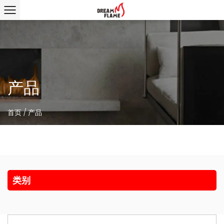
产品
首页
/
产品
类别